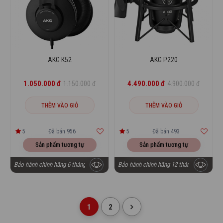
AKG K52
AKG P220
1.050.000 đ
4.490.000 đ
1.150.000 đ
4.900.000 đ
THÊM VÀO GIỎ
THÊM VÀO GIỎ
5
Đã bán 956
5
Đã bán 493
Sản phẩm tương tự
Sản phẩm tương tự
Bảo hành chính hãng 6 tháng
Bảo hành chính hãng 12 tháng
1
2