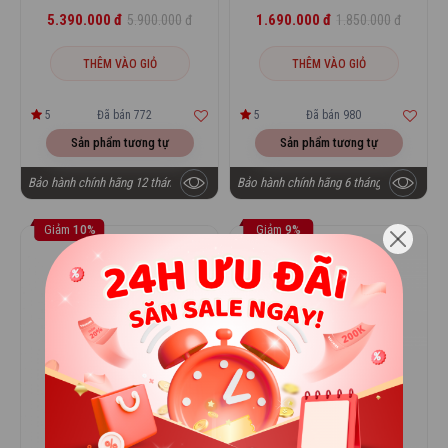
5.390.000 đ
1.690.000 đ
5.900.000 đ
1.850.000 đ
THÊM VÀO GIỎ
THÊM VÀO GIỎ
5
Đã bán 772
5
Đã bán 980
Sản phẩm tương tự
Sản phẩm tương tự
Bảo hành chính hãng 12 tháng
Bảo hành chính hãng 6 tháng
Giảm
10%
Giảm
9%