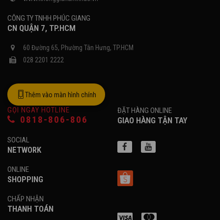
CÔNG TY TNHH PHÚC GIANG
CN QUẬN 7, TP.HCM
60 Đường 65, Phường Tân Hưng, TP.HCM
028 2201 2222
Thêm vào màn hình chính
GỌI NGAY HOTLINE
ĐẶT HÀNG ONLINE
0818-806-806
GIAO HÀNG TẬN TAY
SOCIAL
NETWORK
ONLINE
SHOPPING
CHẤP NHẬN
THANH TOÁN