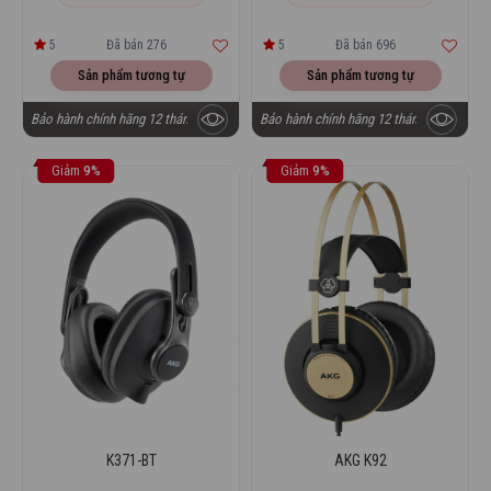
5
Đã bán 276
5
Đã bán 696
Sản phẩm tương tự
Sản phẩm tương tự
Bảo hành chính hãng 12 tháng
Bảo hành chính hãng 12 tháng
Giảm
9%
Giảm
9%
K371-BT
AKG K92