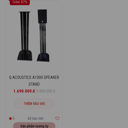
Giảm
57%
Q ACOUSTICS A1000 SPEAKER
STAND
1.690.000 đ
3.900.000 đ
THÊM VÀO GIỎ
5
Đã bán 663
Sản phẩm tương tự