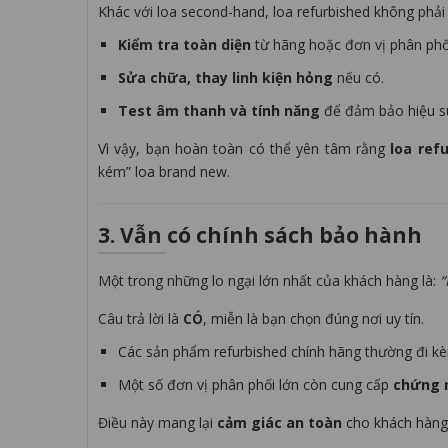
Khác với loa second-hand, loa refurbished không phải “c
Kiểm tra toàn diện
từ hãng hoặc đơn vị phân phố
Sửa chữa, thay linh kiện hỏng
nếu có.
Test âm thanh và tính năng
để đảm bảo hiệu s
Vì vậy, bạn hoàn toàn có thể yên tâm rằng
loa ref
kém” loa brand new.
3. Vẫn có chính sách bảo hành
Một trong những lo ngại lớn nhất của khách hàng là:
“
Câu trả lời là
CÓ
, miễn là bạn chọn đúng nơi uy tín.
Các sản phẩm refurbished chính hãng thường đi 
Một số đơn vị phân phối lớn còn cung cấp
chứng n
Điều này mang lại
cảm giác an toàn
cho khách hàng,