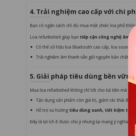
4. Trải nghiệm cao cấp với chi ph
Bạn có ngân sách chỉ đủ mua một chiếc loa phổ thông
Loa refurbished giúp bạn
tiếp cận công nghệ âm t
Có thể sở hữu loa Bluetooth cao cấp, loa soundbar 
Trải nghiệm âm thanh vẫn giữ nguyên bản chất của
5. Giải pháp tiêu dùng bền vững
Mua loa refurbished không chỉ tốt cho túi tiền mà còn
Tận dụng sản phẩm còn giá trị, giảm rác thải điện 
Hỗ trợ xu hướng
tiêu dùng xanh, tiết kiệm tài 
Đây là lợi ích ít được chú ý nhưng lại mang ý nghĩa lâu 