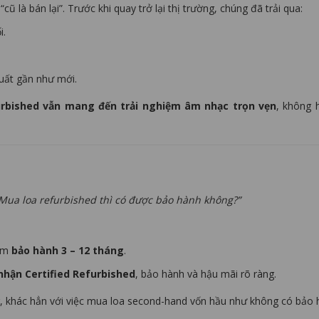
ũ là bán lại”. Trước khi quay trở lại thị trường, chúng đã trải qua:
i.
uất gần như mới.
urbished vẫn mang đến trải nghiệm âm nhạc trọn vẹn
, không 
Mua loa refurbished thì có được bảo hành không?”
kèm
bảo hành 3 – 12 tháng
.
hận Certified Refurbished
, bảo hành và hậu mãi rõ ràng.
 khác hẳn với việc mua loa second-hand vốn hầu như không có bảo 