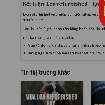
Kết luận: Loa refurbished – lựa
Loa refurbished vừa giúp bạn tiết kiệm, vừa đả
mua ở nơi uy tín.
Tóm lại, đây là
giải pháp cân bằng hoàn hảo
cho nh
Nếu bạn đang cân nhắc, hãy nhớ:
Mua từ đơn vị uy tín, có chứng nhận và bảo h
Đừng ngại lựa chọn loa refurbished
, bởi đây l
Tin thị trường khác