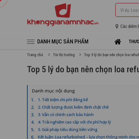
Các điểm 
DANH MỤC SẢN PHẨM
THƯƠ
Trang chủ
Tin thị trường
Top 5 lý do bạn nên chọn loa refu
Top 5 lý do bạn nên chọn loa re
Danh mục nội dung
1. Tiết kiệm chi phí đáng kể
2. Chất lượng được kiểm định chặt chẽ
3. Vẫn có chính sách bảo hành
4. Trải nghiệm cao cấp với chi phí hợp lý
5. Giải pháp tiêu dùng bền vững
Kết luận: Loa refurbished – lựa chọn thông minh cho n