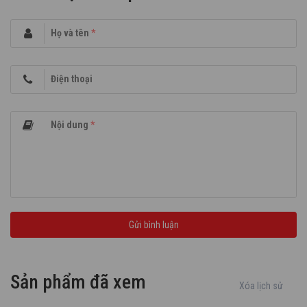
Họ và tên
*
Điện thoại
Nội dung
*
Sản phẩm đã xem
Xóa lịch sử