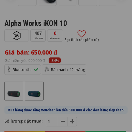
Alpha Works iKON 10
407
0
LƯỢT XEM
BÌNH LUẬN
Bạn thích sản phẩm này
Giá bán: 650.000 đ
Giá niêm yết:
990.000 đ
-34%
Bluetooth:
Bảo hành:
12 tháng
Mua hàng được tặng voucher lên đến 500.000 đ cho đơn hàng tiếp theo!
Số lượng đặt mua: