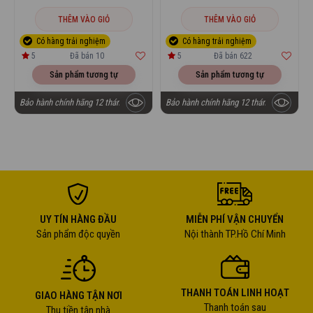
THÊM VÀO GIỎ
THÊM VÀO GIỎ
5
Đã bán 10
5
Đã bán 622
Sản phẩm tương tự
Sản phẩm tương tự
Bảo hành chính hãng 12 tháng
Bảo hành chính hãng 12 tháng
UY TÍN HÀNG ĐẦU
MIỄN PHÍ VẬN CHUYỂN
Sản phẩm độc quyền
Nội thành TP.Hồ Chí Minh
THANH TOÁN LINH HOẠT
GIAO HÀNG TẬN NƠI
Thanh toán sau
Thu tiền tận nhà