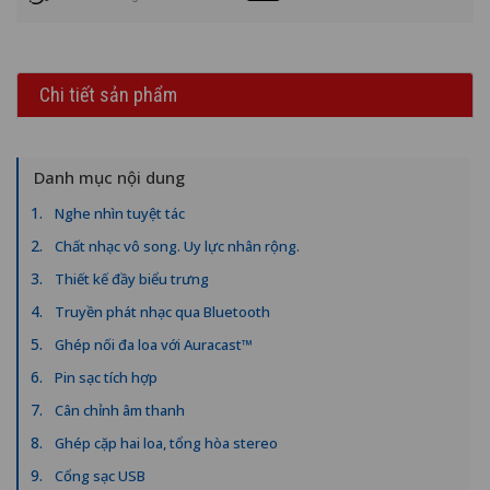
Chi tiết sản phẩm
Danh mục nội dung
Nghe nhìn tuyệt tác
Chất nhạc vô song. Uy lực nhân rộng.
Thiết kế đầy biểu trưng
Truyền phát nhạc qua Bluetooth
Ghép nối đa loa với Auracast™
Pin sạc tích hợp
Cân chỉnh âm thanh
Ghép cặp hai loa, tổng hòa stereo
Cổng sạc USB