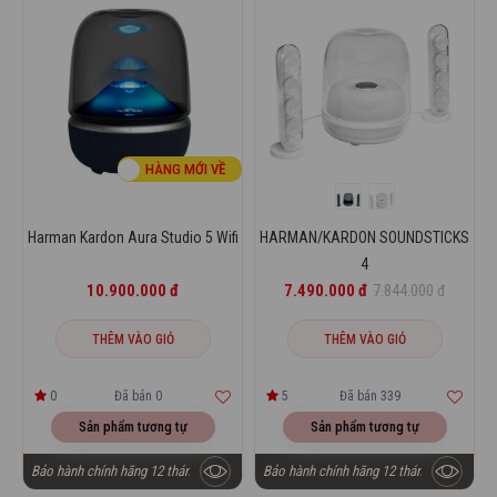
HÀNG MỚI VỀ
Harman Kardon Aura Studio 5 Wifi
HARMAN/KARDON SOUNDSTICKS
4
10.900.000 đ
7.490.000 đ
7.844.000 đ
THÊM VÀO GIỎ
THÊM VÀO GIỎ
0
Đã bán 0
5
Đã bán 339
Sản phẩm tương tự
Sản phẩm tương tự
Bảo hành chính hãng 12 tháng
Bảo hành chính hãng 12 tháng