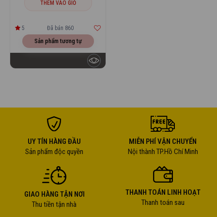
THÊM VÀO GIỎ
5
Đã bán 860
Sản phẩm tương tự
UY TÍN HÀNG ĐẦU
MIỄN PHÍ VẬN CHUYỂN
Sản phẩm độc quyền
Nội thành TP.Hồ Chí Minh
THANH TOÁN LINH HOẠT
GIAO HÀNG TẬN NƠI
Thanh toán sau
Thu tiền tận nhà