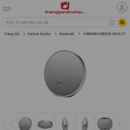
Trang chủ
Harman Kardon
Bluetooth
HARMAN KARDON ONYX STUDI