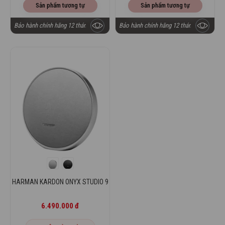
Sản phẩm tương tự
Sản phẩm tương tự
Bảo hành chính hãng 12 tháng
Bảo hành chính hãng 12 tháng
HARMAN KARDON ONYX STUDIO 9
6.490.000 đ