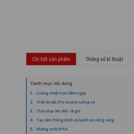
Chi tiết sản phẩm
Thông số kĩ thuật
Danh mục nội dung
Cuồng nhiệt trọn đêm ngày
Chất âm JBL Pro Sound cuồng nộ
Chơi nhạc lên đến 18 giờ
Tay cầm thông minh và bánh xe vững vàng
Kháng nước IPX4