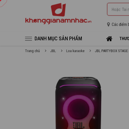
Các điểm 
DANH MỤC SẢN PHẨM
THƯƠ
Trang chủ
JBL
Loa karaoke
JBL PARTYBOX STAGE 