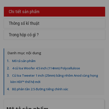
Chi tiết sản phẩm
Thông số kĩ thuật
Trong hộp có gì ?
Danh mục nội dung
Mô tả sản phẩm
4 củ loa Woofer 4.5 inch (114mm) Polycellulose
Củ loa Tweeter 1 inch (25mm) bằng nhôm Anod cùng họng
kèn HDI™ thế hệ mới
Bộ phân tần 2.5 đường tiếng chính xác