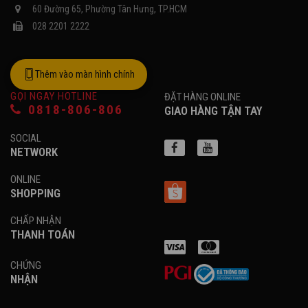
60 Đường 65, Phường Tân Hưng, TP.HCM
028 2201 2222
Thêm vào màn hình chính
GỌI NGAY HOTLINE
ĐẶT HÀNG ONLINE
0818-806-806
GIAO HÀNG TẬN TAY
SOCIAL
NETWORK
ONLINE
SHOPPING
CHẤP NHẬN
THANH TOÁN
CHỨNG
NHẬN