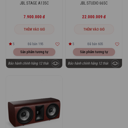
JBL STAGE A135C
JBL STUDIO 665C
7.900.000 đ
22.000.009 đ
THÊM VÀO GIỎ
THÊM VÀO GIỎ
5
Đã bán 195
5
Đã bán 605
Sản phẩm tương tự
Sản phẩm tương tự
Bảo hành chính hãng 12 tháng
Bảo hành chính hãng 12 tháng