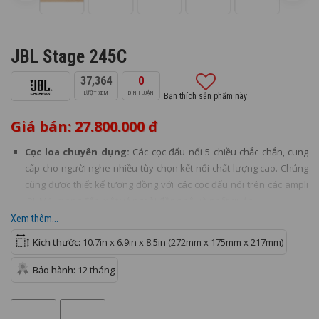
JBL Stage 245C
37,364
0
LƯỢT XEM
BÌNH LUẬN
Bạn thích sản phẩm này
Giá bán: 27.800.000 đ
Cọc loa chuyên dụng:
Các cọc đấu nối 5 chiều chắc chắn, cung
cấp cho người nghe nhiều tùy chọn kết nối chất lượng cao. Chúng
cũng được thiết kế tương đồng với các cọc đấu nối trên các ampli
JBL MA, mang đến một vẻ ngoài đồng bộ và nhất quán.
Xem thêm...
Lưới bảo vệ từ tính:
Dòng Stage 2 có thiết kế cao cấp bao gồm
lưới bảo vệ từ tính, vòng trim độc đáo và thiết kế mặt trước nổi -
Kích thước:
10.7in x 6.9in x 8.5in (272mm x 175mm x 217mm)
những chi tiết thường không có trên các dòng loa cùng phân khúc
giá.
Bảo hành:
12 tháng
Cổng thoát khí đôi phía sau:
Loa 245C có hai cổng thoát khí đôi
phía sau. Thiết kế này giúp giảm tốc độ không khí khi thoát ra khỏi