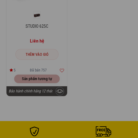
STUDIO 625C
Liên hệ
THÊM VÀO GIỎ
5
Đã bán 757
Sản phẩm tương tự
Bảo hành chính hãng 12 tháng