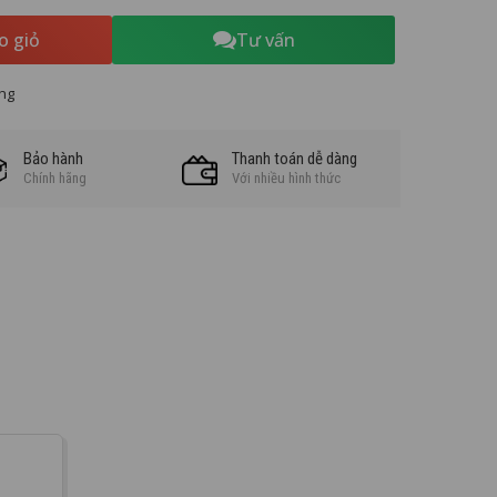
o giỏ
Tư vấn
ng
Bảo hành
Thanh toán dễ dàng
Chính hãng
Với nhiều hình thức