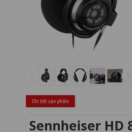
Chi tiết sản phẩm
Sennheiser HD 8