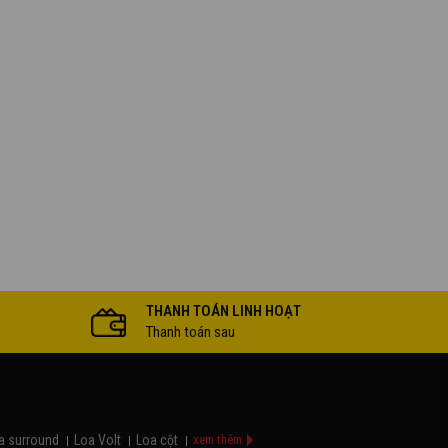
THANH TOÁN LINH HOẠT
Thanh toán sau
a surround
Loa Volt
Loa cột
xem thêm