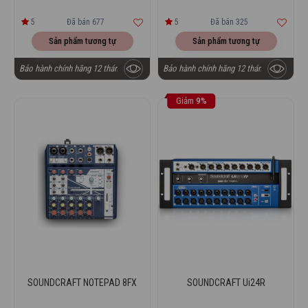
5
Đã bán 677
5
Đã bán 325
Sản phẩm tương tự
Sản phẩm tương tự
Bảo hành chính hãng 12 tháng
Bảo hành chính hãng 12 tháng
Giảm
9%
SOUNDCRAFT NOTEPAD 8FX
SOUNDCRAFT Ui24R