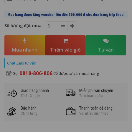
Mua hàng được tặng voucher lên đến 500.000 đ cho đơn hàng tiếp theo!
Số lượng đặt mua:
Mua nhanh
Thêm vào giỏ
Tư vấn
Chát Zalo tư vấn
0818-806-806
Gọi
để được tư vấn mua hàng
Giao hàng nhanh
Miễn phí vận chuyển
Từ 1 - 3 ngày
Trên toàn quốc
Bảo hành
Thanh toán dễ dàng
Chính hãng
Với nhiều hình thức