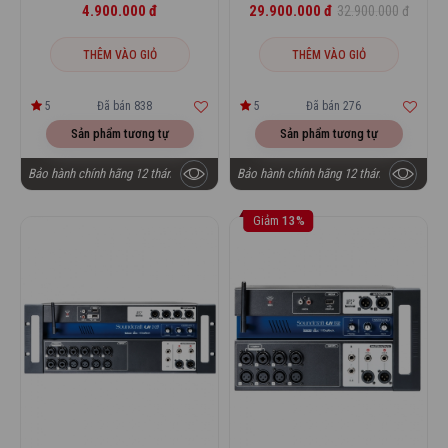
4.900.000 đ
29.900.000 đ
32.900.000 đ
THÊM VÀO GIỎ
THÊM VÀO GIỎ
5
Đã bán 838
5
Đã bán 276
Sản phẩm tương tự
Sản phẩm tương tự
Bảo hành chính hãng 12 tháng
Bảo hành chính hãng 12 tháng
Giảm
13%