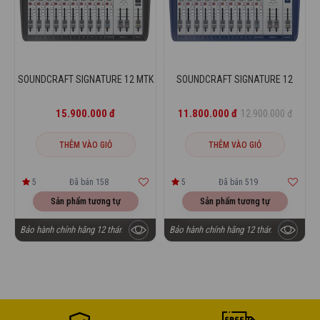
SOUNDCRAFT SIGNATURE 12 MTK
SOUNDCRAFT SIGNATURE 12
15.900.000 đ
11.800.000 đ
12.900.000 đ
THÊM VÀO GIỎ
THÊM VÀO GIỎ
5
Đã bán 158
5
Đã bán 519
Sản phẩm tương tự
Sản phẩm tương tự
Bảo hành chính hãng 12 tháng
Bảo hành chính hãng 12 tháng