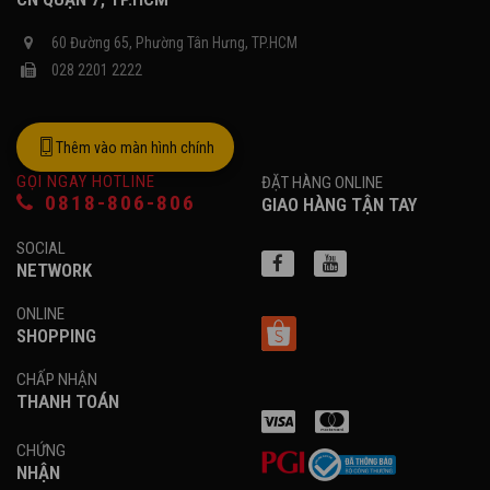
60 Đường 65, Phường Tân Hưng, TP.HCM
028 2201 2222
Thêm vào màn hình chính
GỌI NGAY HOTLINE
ĐẶT HÀNG ONLINE
0818-806-806
GIAO HÀNG TẬN TAY
SOCIAL
NETWORK
ONLINE
SHOPPING
CHẤP NHẬN
THANH TOÁN
CHỨNG
NHẬN