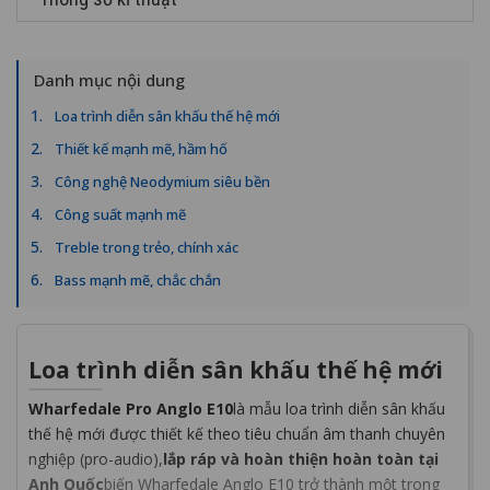
Danh mục nội dung
Loa trình diễn sân khấu thế hệ mới
Thiết kế mạnh mẽ, hầm hố
Công nghệ Neodymium siêu bền
Công suất mạnh mẽ
Treble trong trẻo, chính xác
Bass mạnh mẽ, chắc chắn
Loa trình diễn sân khấu thế hệ mới
Wharfedale Pro Anglo E10
là mẫu loa trình diễn sân khấu
thế hệ mới được thiết kế theo tiêu chuẩn âm thanh chuyên
nghiệp (pro-audio),
lắp ráp và hoàn thiện hoàn toàn tại
Anh Quốc
biến Wharfedale Anglo E10 trở thành một trong